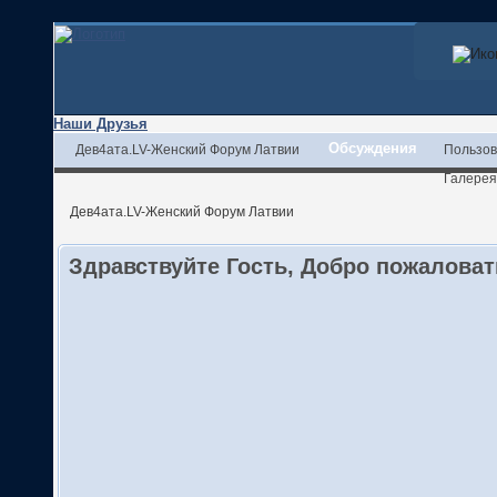
Наши Друзья
Обсуждения
Дев4ата.LV-Женский Форум Латвии
Пользов
Галерея
Дев4ата.LV-Женский Форум Латвии
Здравствуйте Гость, Добро пожалова