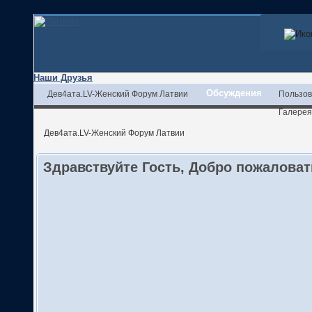
Наши Друзья
Обсуждения
Дев4ата.LV-Женский Форум Латвии
Пользов
Галерея
Дев4ата.LV-Женский Форум Латвии
Здравствуйте Гость, Добро пожалова