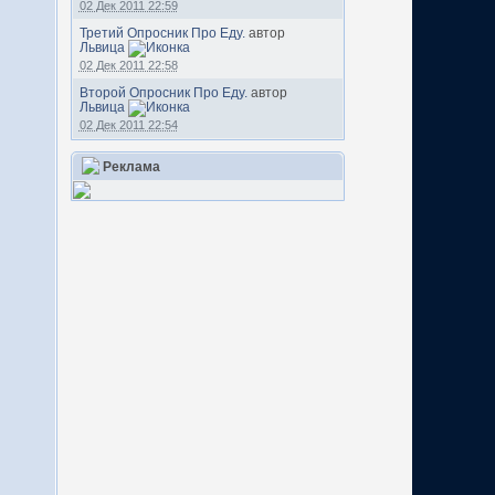
02 Дек 2011 22:59
Третий Опросник Про Еду.
автор
Львица
02 Дек 2011 22:58
Второй Опросник Про Еду.
автор
Львица
02 Дек 2011 22:54
Реклама