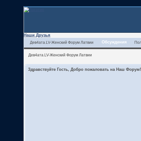
Наши Друзья
Обсуждения
Дев4ата.LV-Женский Форум Латвии
Пол
Дев4ата.LV-Женский Форум Латвии
Здравствуйте Гость, Добро пожаловать на Наш Форум