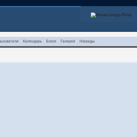
Вход
ьзователи
Календарь
Блоги
Галерея
Награды
!