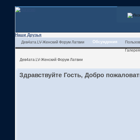
Наши Друзья
Обсуждения
Дев4ата.LV-Женский Форум Латвии
Пользов
Галерея
Дев4ата.LV-Женский Форум Латвии
Здравствуйте Гость, Добро пожалова