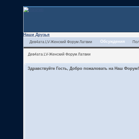
Наши Друзья
Обсуждения
Дев4ата.LV-Женский Форум Латвии
Пол
Дев4ата.LV-Женский Форум Латвии
Здравствуйте Гость, Добро пожаловать на Наш Форум