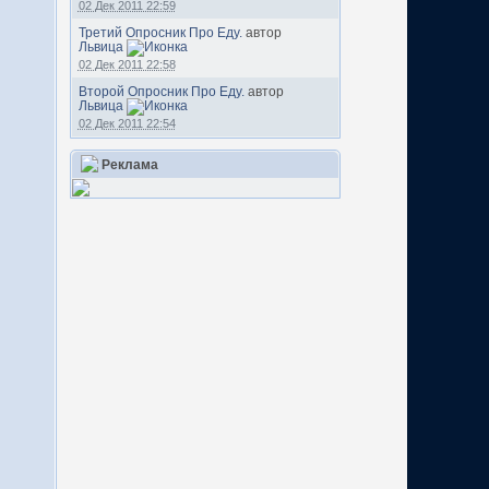
02 Дек 2011 22:59
Третий Опросник Про Еду.
автор
Львица
02 Дек 2011 22:58
Второй Опросник Про Еду.
автор
Львица
02 Дек 2011 22:54
Реклама