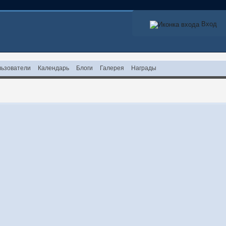
Вход
ьзователи
Календарь
Блоги
Галерея
Награды
!