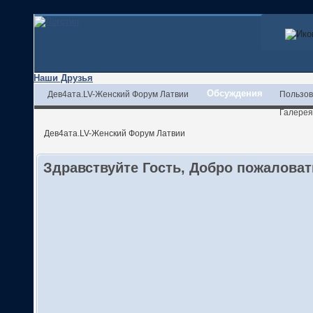
Наши Друзья
Обсуждения
Дев4ата.LV-Женский Форум Латвии
Пользов
Галерея
Дев4ата.LV-Женский Форум Латвии
Здравствуйте Гость, Добро пожалова