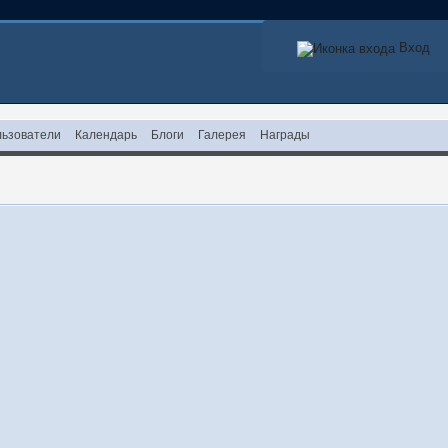
Вход
ьзователи
Календарь
Блоги
Галерея
Награды
!