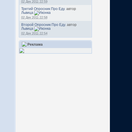
02 Дек 2011 22:59
Третий Опросник Про Еду.
автор
Львица
02 Дек 2011 22:58
Второй Опросник Про Еду.
автор
Львица
02 Дек 2011 22:54
Реклама