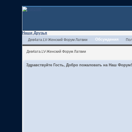
Наши Друзья
Обсуждения
Дев4ата.LV-Женский Форум Латвии
Пол
Дев4ата.LV-Женский Форум Латвии
Здравствуйте Гость, Добро пожаловать на Наш Форум