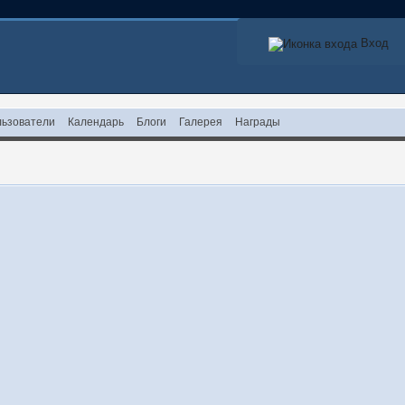
Вход
ьзователи
Календарь
Блоги
Галерея
Награды
!