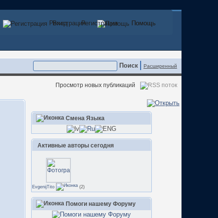
Регистрация
Вход
Регистрация
Помощь
Помощь
Расширенный
Просмотр новых публикаций
Смена Языка
Активные авторы сегодня
EvgenijTito
(2)
Помоги нашему Форуму