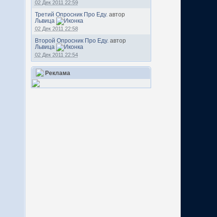
02 Дек 2011 22:59
Третий Опросник Про Еду.
автор
Львица
02 Дек 2011 22:58
Второй Опросник Про Еду.
автор
Львица
02 Дек 2011 22:54
Реклама