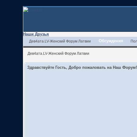
Наши Друзья
Обсуждения
Дев4ата.LV-Женский Форум Латвии
Пол
Дев4ата.LV-Женский Форум Латвии
Здравствуйте Гость, Добро пожаловать на Наш Форум