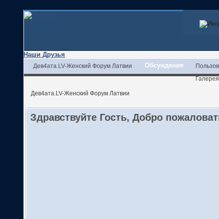
Наши Друзья
Обсуждения
Дев4ата.LV-Женский Форум Латвии
Пользов
Галерея
Дев4ата.LV-Женский Форум Латвии
Здравствуйте Гость, Добро пожалова