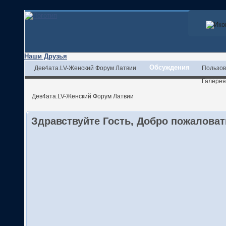
Наши Друзья
Обсуждения
Дев4ата.LV-Женский Форум Латвии
Пользов
Галерея
Дев4ата.LV-Женский Форум Латвии
Здравствуйте Гость, Добро пожалова