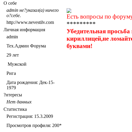
О себе
admin не?указал(а) ничего
о?себе.
Есть вопросы по форуму
http://www.nevestilv.com
*********
Личная информация
Убедительная просьба 
admin
кириллицей,не ломайт
буквами!
Тех.Админ Форума
29
лет
Мужской
Рига
Дата рождения:
Дек-15-
1979
?нтересы
Нет данных
Статистика
Регистрация: 15.3.2009
Просмотров профиля: 200
*