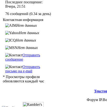
Последнее посещение:
Вчера, 21:51
76 сообщений (0.34 за день)
Контактная информация
Нет данных
Нет данных
Нет данных
Нет данных
Отправить
сообщение
Отправить
письмо на e-mail
* Просмотры профиля
обновляются каждый час
Тексто
Форум IP.Boa