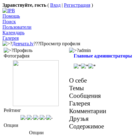
Здравствуйте, гость
(
Вход
|
Регистрация
)
Помощь
Поиск
Пользователи
Календарь
Галерея
?
Девчата.lv
???Просмотр профиля
?Профиль
?admin
Фотография
Главные администраторы
О себе
Темы
Сообщения
Галерея
Комментарии
Рейтинг
Друзья
Опции
Содержимое
Опции