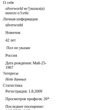
О себе
silverworld не?указал(а)
ничего о?себе.
Личная информация
silverworld
Новичок
42
лет
Пол не указан
Россия
Дата рождения:
Май-25-
1967
?нтересы
Нет данных
Статистика
Регистрация: 1.8.2009
Просмотров профиля: 20
*
Последнее посещение: