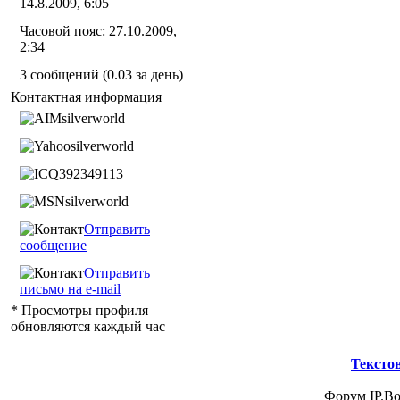
14.8.2009, 6:05
Часовой пояс: 27.10.2009,
2:34
3 сообщений (0.03 за день)
Контактная информация
silverworld
silverworld
392349113
silverworld
Отправить
сообщение
Отправить
письмо на e-mail
* Просмотры профиля
обновляются каждый час
Тексто
Форум IP.Boa