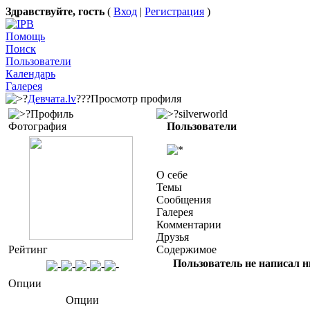
Здравствуйте, гость
(
Вход
|
Регистрация
)
Помощь
Поиск
Пользователи
Календарь
Галерея
?
Девчата.lv
???Просмотр профиля
?Профиль
?silverworld
Фотография
Пользователи
О себе
Темы
Сообщения
Галерея
Комментарии
Друзья
Рейтинг
Содержимое
Пользователь не написал ни
Опции
Опции