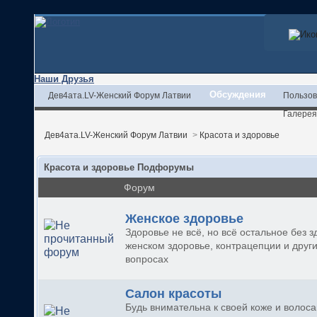
Наши Друзья
Обсуждения
Дев4ата.LV-Женский Форум Латвии
Пользов
Галерея
Дев4ата.LV-Женский Форум Латвии
>
Красота и здоровье
Красота и здоровье Подфорумы
Форум
Женское здоровье
Здоровье не всё, но всё остальное без з
женском здоровье, контрацепции и друг
вопросах
Салон красоты
Будь внимательна к своей коже и волоса