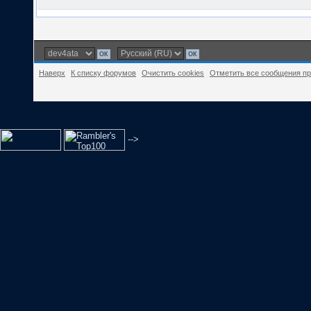
Наверх
К списку форумов
Очистить cookies
Отметить все сообщения п
-->