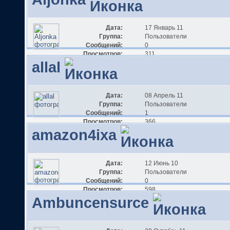
Дата:
17 Январь 11
Группа:
Пользователи
Сообщений:
0
Просмотров:
311
allal
Дата:
08 Апрель 11
Группа:
Пользователи
Сообщений:
1
Просмотров:
366
amazon4ixa
Дата:
12 Июнь 10
Группа:
Пользователи
Сообщений:
0
Просмотров:
598
Ambuncensurce