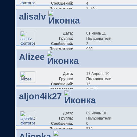
Сообщений:
4
Просмотров:
1 740
alisalv
Дата:
01 Июль 11
Группа:
Пользователи
Сообщений:
2
Просмотров:
930
Alizee
Дата:
17 Апрель 10
Группа:
Пользователи
Сообщений:
15
Просмотров:
1 285
aljon4ik27
Дата:
09 Июнь 10
Группа:
Пользователи
Сообщений:
0
Просмотров:
579
Aljonka