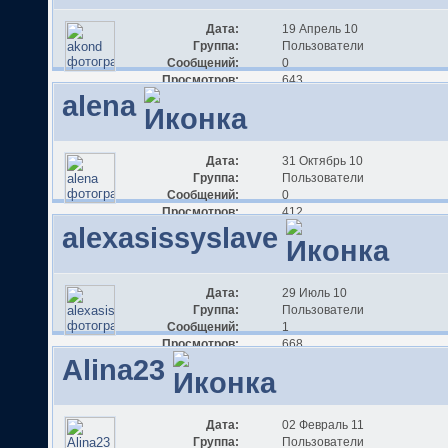
Дата:
19 Апрель 10
Группа:
Пользователи
Сообщений:
0
Просмотров:
643
alena
Дата:
31 Октябрь 10
Группа:
Пользователи
Сообщений:
0
Просмотров:
412
alexasissyslave
Дата:
29 Июль 10
Группа:
Пользователи
Сообщений:
1
Просмотров:
668
Alina23
Дата:
02 Февраль 11
Группа:
Пользователи