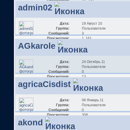
Просмотров:
19 220
admin02
Дата:
19 Август 10
Группа:
Пользователи
Сообщений:
3
Просмотров:
1 161
AGkarole
Дата:
24 Октябрь 11
Группа:
Пользователи
Сообщений:
0
Просмотров:
13
agricaCisdist
Дата:
06 Январь 11
Группа:
Пользователи
Сообщений:
0
Просмотров:
308
akond