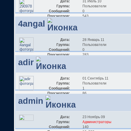
Дата:
31 Июль 10
Группа:
Пользователи
Сообщений:
0
Просмотров:
543
4angal
Дата:
28 Январь 11
Группа:
Пользователи
Сообщений:
0
Просмотров:
283
adir
Дата:
01 Сентябрь 11
Группа:
Пользователи
Сообщений:
1
Просмотров:
86
admin
Дата:
23 Ноябрь 09
Группа:
Администраторы
Сообщений:
140