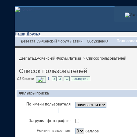
Наши Друзья
Пользова
Дев4ата.LV-Женский Форум Латвии
Обсуждения
Дев4ата.LV-Женский Форум Латвии
>
Список пользователей
Список пользователей
(25 Страниц)
1
2
3
→
Последняя »
Фильтры поиска
По имени пользователя
Загрузил фотографию
Рейтинг выше чем
баллов