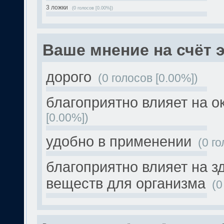
3 ложки
(0 голосов [0.00%])
Ваше мнение на счёт 
дорого
(0 голосов [0.00%])
благоприятно влияет на 
[0.00%])
удобно в применении
(0 г
благоприятно влияет на з
веществ для организма
(0