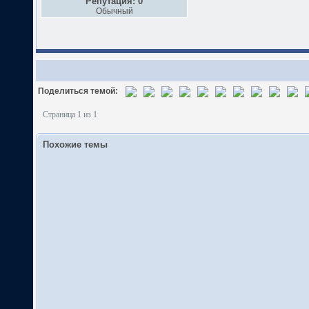
Репутация: 0
Обычный
Поделиться темой:
Страница 1 из 1
Похожие темы