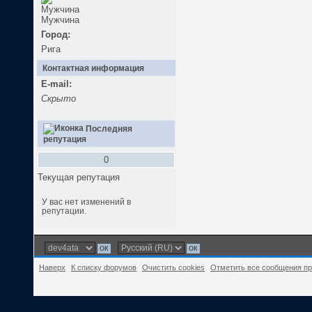
Мужчина
Город:
Рига
Контактная информация
E-mail:
Скрыто
Последняя
репутация
0
Текущая репутация
У вас нет изменений в
репутации.
Наверх
К списку форумов
Очистить cookies
Отметить все сообщения п