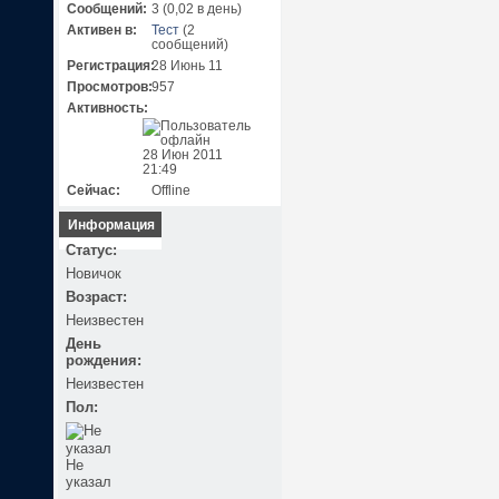
Сообщений:
3 (0,02 в день)
Активен в:
Тест
(2
сообщений)
Регистрация:
28 Июнь 11
Просмотров:
957
Активность:
28 Июн 2011
21:49
Сейчас:
Offline
Информация
Статус:
Новичок
Возраст:
Неизвестен
День
рождения:
Неизвестен
Пол:
Не
указал