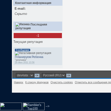
Контактная информация
E-mail:
Скрыто
Последняя
репутация
-1
Текущая репутация
Сообщение
Планируем Ребенка
"реклама"
29 Июн 2011 13:56
Наверх
К списку форумов
Очистить cookies
Отметить все сообщения п
-->