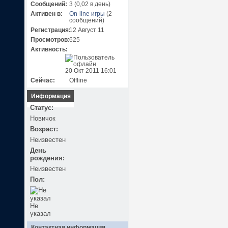
Сообщений:
3 (0,02 в день)
Активен в:
On-line игры
(2
сообщений)
Регистрация:
12 Август 11
Просмотров:
625
Активность:
20 Окт 2011 16:01
Сейчас:
Offline
Информация
Статус:
Новичок
Возраст:
Неизвестен
День
рождения:
Неизвестен
Пол:
Не
указал
Контактная информация