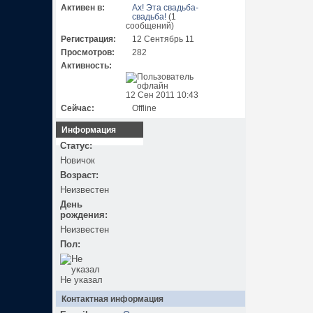
Активен в:
Ах! Эта свадьба-
свадьба!
(1
сообщений)
Регистрация:
12 Сентябрь 11
Просмотров:
282
Активность:
12 Сен 2011 10:43
Сейчас:
Offline
Информация
Статус:
Новичок
Возраст:
Неизвестен
День
рождения:
Неизвестен
Пол:
Не указал
Контактная информация