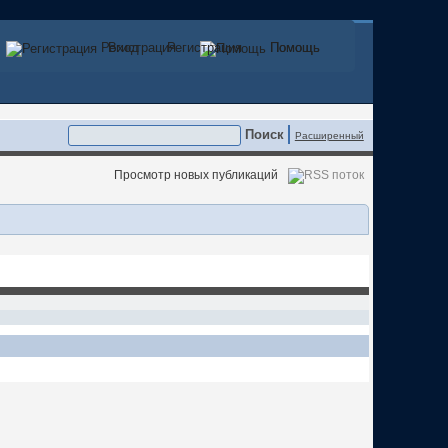
Регистрация
Вход
Регистрация
Помощь
Помощь
Расширенный
Просмотр новых публикаций