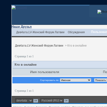
Наши Друзья
Пользова
Дев4ата.LV-Женский Форум Латвии
Обсуждения
Дев4ата.LV-Женский Форум Латвии
>
Кто в онлайне
Страница 1 из 1
Кто в онлайне
Имя пользователя
По
Сортировать по:
Страница 1 из 1