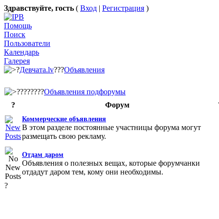
Здравствуйте, гость
(
Вход
|
Регистрация
)
Помощь
Поиск
Пользователи
Календарь
Галерея
?
Девчата.lv
???
Объявления
????????
Объявления подфорумы
?
Форум
Коммерческие объявления
В этом разделе постоянные участницы форума могут
размещать свою рекламу.
Отдам даром
Объявления о полезных вещах, которые форумчанки
отдадут даром тем, кому они необходимы.
?