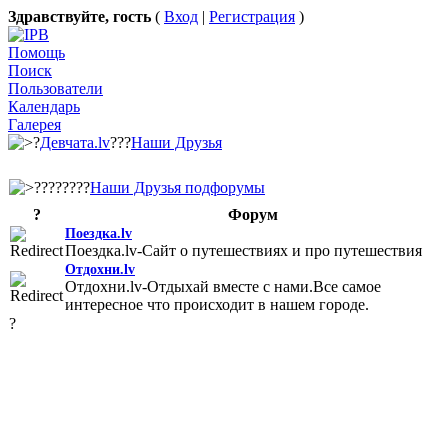
Здравствуйте, гость
(
Вход
|
Регистрация
)
Помощь
Поиск
Пользователи
Календарь
Галерея
?
Девчата.lv
???
Наши Друзья
????????
Наши Друзья подфорумы
?
Форум
Поездка.lv
Поездка.lv-Сайт о путешествиях и про путешествия
Отдохни.lv
Отдохни.lv-Отдыхай вместе с нами.Все самое
интересное что происходит в нашем городе.
?