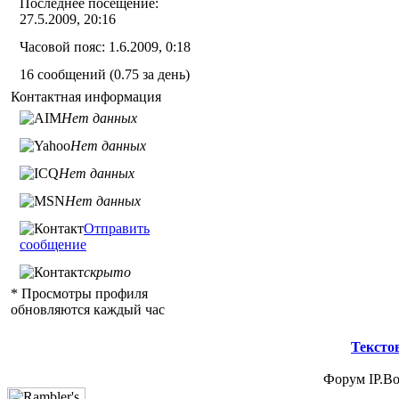
Последнее посещение:
27.5.2009, 20:16
Часовой пояс: 1.6.2009, 0:18
16 сообщений (0.75 за день)
Контактная информация
Нет данных
Нет данных
Нет данных
Нет данных
Отправить
сообщение
скрыто
* Просмотры профиля
обновляются каждый час
Тексто
Форум IP.Boa