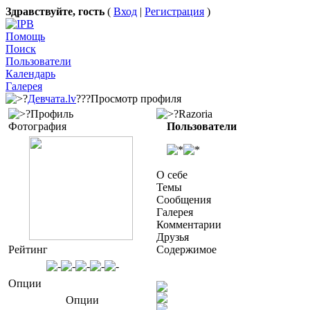
Здравствуйте, гость
(
Вход
|
Регистрация
)
Помощь
Поиск
Пользователи
Календарь
Галерея
?
Девчата.lv
???Просмотр профиля
?Профиль
?Razoria
Фотография
Пользователи
О себе
Темы
Сообщения
Галерея
Комментарии
Друзья
Рейтинг
Содержимое
Опции
Опции