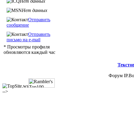
Нет данных
Нет данных
Отправить
сообщение
Отправить
письмо на e-mail
* Просмотры профиля
обновляются каждый час
Тексто
Форум IP.Boa
-->