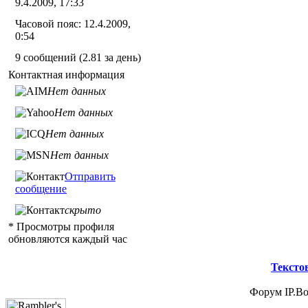
9.4.2009, 17:33
Часовой пояс: 12.4.2009,
0:54
9 сообщений (2.81 за день)
Контактная информация
Нет данных
Нет данных
Нет данных
Нет данных
Отправить
сообщение
скрыто
* Просмотры профиля
обновляются каждый час
Тексто
Форум IP.Boa