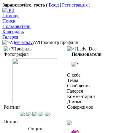
Здравствуйте, гость
(
Вход
|
Регистрация
)
Помощь
Поиск
Пользователи
Календарь
Галерея
?
Девчата.lv
???Просмотр профиля
?Профиль
?Lady_Dee
Фотография
Пользователи
О себе
Темы
Сообщения
Галерея
Комментарии
Друзья
Рейтинг
Содержимое
Опции
Опции