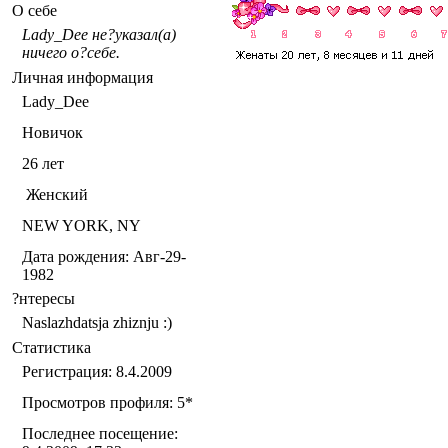
О себе
Lady_Dee не?указал(а)
ничего о?себе.
Личная информация
Lady_Dee
Новичок
26
лет
Женский
NEW YORK, NY
Дата рождения:
Авг-29-
1982
?нтересы
Naslazhdatsja zhiznju :)
Статистика
Регистрация: 8.4.2009
Просмотров профиля: 5
*
Последнее посещение: