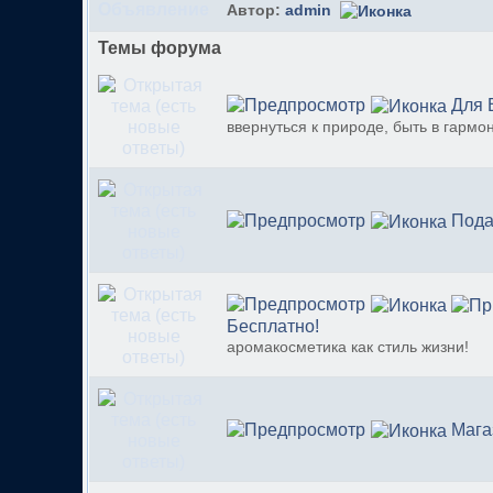
Автор:
admin
Темы форума
Для 
ввернуться к природе, быть в гармо
Пода
Бесплатно!
аромакосметика как стиль жизни!
Магаз