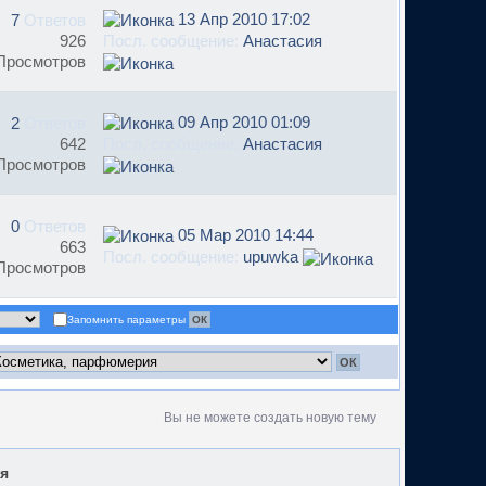
13 Апр 2010 17:02
7
Ответов
926
Посл. сообщение:
Анастасия
Просмотров
09 Апр 2010 01:09
2
Ответов
642
Посл. сообщение:
Анастасия
Просмотров
0
Ответов
05 Мар 2010 14:44
663
Посл. сообщение:
upuwka
Просмотров
Запомнить параметры
Вы не можете создать новую тему
я