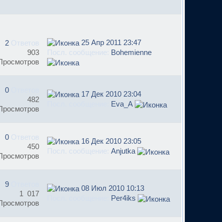
25 Апр 2011 23:47
2
Ответов
903
Посл. сообщение:
Bohemienne
Просмотров
0
Ответов
17 Дек 2010 23:04
482
Посл. сообщение:
Eva_A
Просмотров
0
Ответов
16 Дек 2010 23:05
450
Посл. сообщение:
Anjutka
Просмотров
9
Ответов
08 Июл 2010 10:13
1 017
Посл. сообщение:
Per4iks
Просмотров