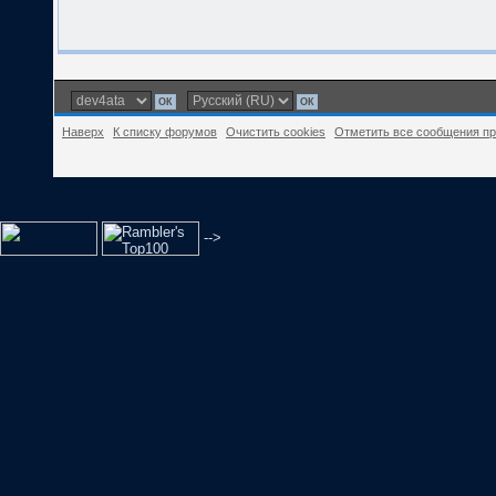
Наверх
К списку форумов
Очистить cookies
Отметить все сообщения п
-->