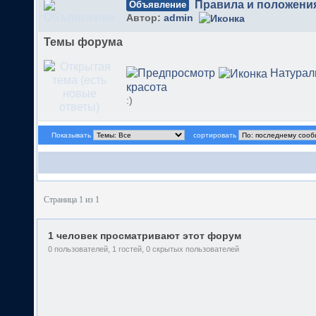
Правила и положени
Объявление
Автор:
admin
Темы форума
Натурал
красота
:)
Показывать
сортировать
Страница 1 из 1
1 человек просматривают этот форум
0 пользователей, 1 гостей, 0 скрытых пользователей