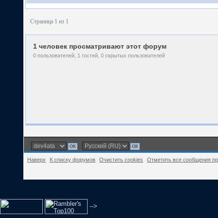
Страница 1 из 1
1 человек просматривают этот форум
0 пользователей, 1 гостей, 0 скрытых пользователей
Наверх
К списку форумов
Очистить cookies
Отметить все сообщения п
-->