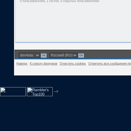
0 пользователей, 1 гостей, 0 скрытых пользователей
Наверх
К списку форумов
Очистить cookies
Отметить все сообщения п
-->