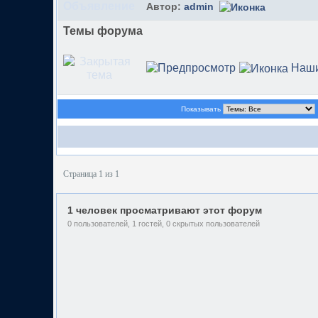
Автор:
admin
Темы форума
Наши
Показывать
Страница 1 из 1
1 человек просматривают этот форум
0 пользователей, 1 гостей, 0 скрытых пользователей