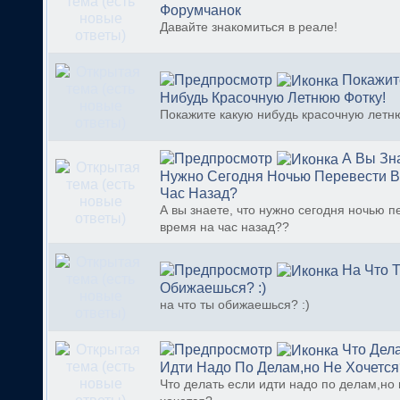
Форумчанок
Давайте знакомиться в реале!
Покажит
Нибудь Красочную Летнюю Фотку!
Покажите какую нибудь красочную летн
А Вы Зна
Нужно Сегодня Ночью Перевести 
Час Назад?
А вы знаете, что нужно сегодня ночью п
время на час назад??
На Что 
Обижаешься? :)
на что ты обижаешься? :)
Что Дел
Идти Надо По Делам,но Не Хочется
Что делать если идти надо по делам,но 