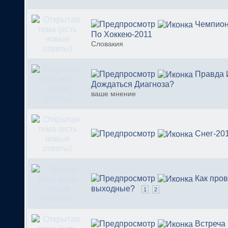
Чемпион
По Хоккею-2011
Словакия
Правда 
Дождаться Диагноза?
ваше мнение
Снег-20
Как про
выходные?
1
2
Встреча