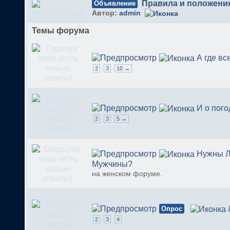
Правила и положени
Объявление
Автор:
admin
Темы форума
А где вс
2
3
10 →
И о погод
2
3
5 →
Нужны 
Мужчины?
на женском форуме.
Опрос
2
3
4