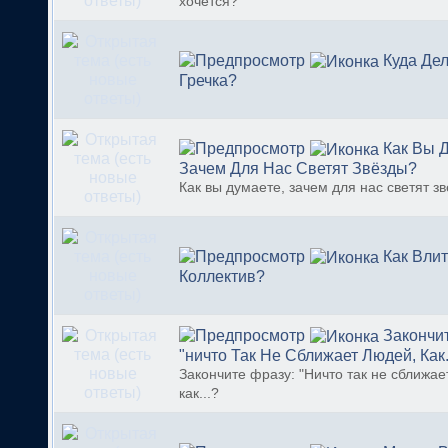
хочется?
Куда Де
Гречка?
Как Вы 
Зачем Для Нас Светят Звёзды?
Как вы думаете, зачем для нас светят з
Как Влит
Коллектив?
Закончит
"ничто Так Не Сближает Людей, Как.
Закончите фразу: "Ничто так не сближае
как...?