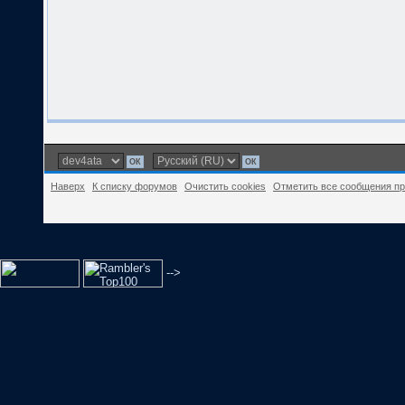
Наверх
К списку форумов
Очистить cookies
Отметить все сообщения п
-->