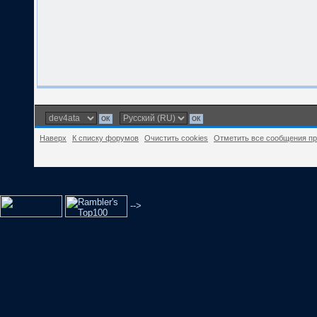
Наверх
К списку форумов
Очистить cookies
Отметить все сообщения п
-->