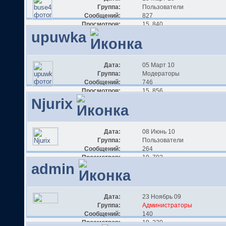
Группа:
Пользователи
Сообщений:
827
Просмотров:
15 840
upuwka
Дата:
05 Март 10
Группа:
Модераторы
Сообщений:
746
Просмотров:
15 856
Njurix
Дата:
08 Июнь 10
Группа:
Пользователи
Сообщений:
264
Просмотров:
10 702
admin
Дата:
23 Ноябрь 09
Группа:
Администраторы
Сообщений:
140
Просмотров:
19 220