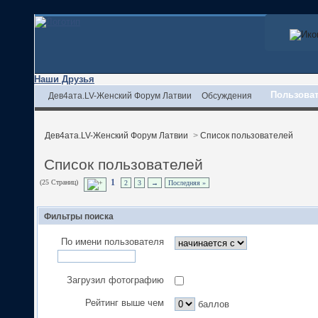
Наши Друзья
Пользова
Дев4ата.LV-Женский Форум Латвии
Обсуждения
Дев4ата.LV-Женский Форум Латвии
>
Список пользователей
Список пользователей
(25 Страниц)
1
2
3
→
Последняя »
Фильтры поиска
По имени пользователя
Загрузил фотографию
Рейтинг выше чем
баллов