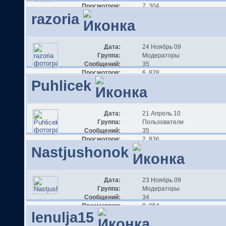
Просмотров:
7 304
razoria
Дата:
24 Ноябрь 09
Группа:
Модераторы
Сообщений:
35
Просмотров:
6 828
Puhlicek
Дата:
21 Апрель 10
Группа:
Пользователи
Сообщений:
35
Просмотров:
2 836
Nastjushonok
Дата:
23 Ноябрь 09
Группа:
Модераторы
Сообщений:
34
Просмотров:
8 954
lenulja15