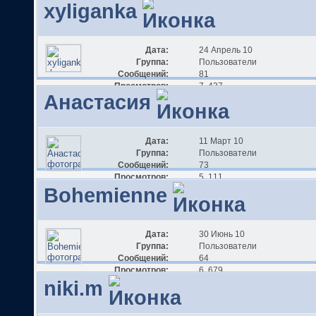
xyliganka
Дата:
24 Апрель 10
Группа:
Пользователи
Сообщений:
81
Просмотров:
7 437
Анастасия
Дата:
11 Март 10
Группа:
Пользователи
Сообщений:
73
Просмотров:
5 111
Bohemienne
Дата:
30 Июнь 10
Группа:
Пользователи
Сообщений:
64
Просмотров:
6 679
niki.m