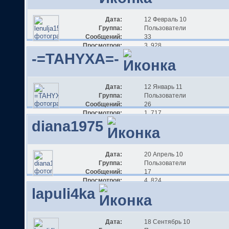
Дата:
12 Февраль 10
Группа:
Пользователи
Сообщений:
33
Просмотров:
3 928
-=TAHYXA=-
Дата:
12 Январь 11
Группа:
Пользователи
Сообщений:
26
Просмотров:
1 717
diana1975
Дата:
20 Апрель 10
Группа:
Пользователи
Сообщений:
17
Просмотров:
4 824
lapuli4ka
Дата:
18 Сентябрь 10