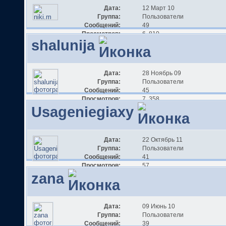
Дата:
12 Март 10
Группа:
Пользователи
Сообщений:
49
Просмотров:
6 810
shalunija
Дата:
28 Ноябрь 09
Группа:
Пользователи
Сообщений:
45
Просмотров:
7 358
Usageniegiaxy
Дата:
22 Октябрь 11
Группа:
Пользователи
Сообщений:
41
Просмотров:
57
zana
Дата:
09 Июнь 10
Группа:
Пользователи
Сообщений:
39