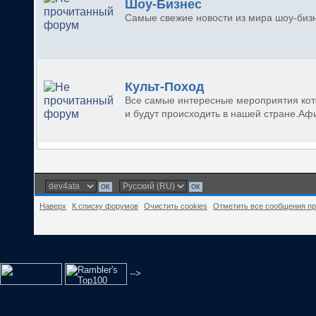
Шоу-Бизнес
Самые свежие новости из мира шоу-биз
Культ-Поход
Все самые интересные мероприятия ко
и будут происходить в нашей стране.Аф
Наверх
К списку форумов
Очистить cookies
Отметить все сообщения п
-->