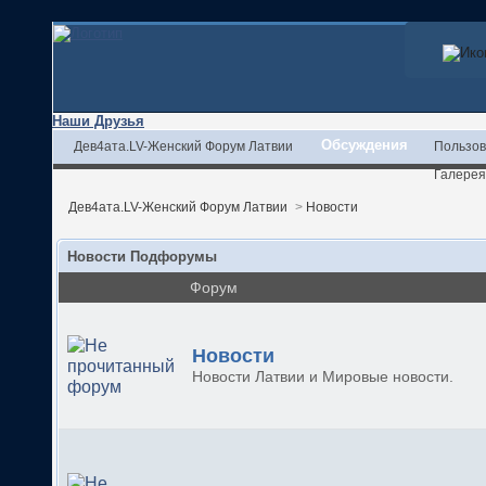
Наши Друзья
Обсуждения
Дев4ата.LV-Женский Форум Латвии
Пользов
Галерея
Дев4ата.LV-Женский Форум Латвии
>
Новости
Новости Подфорумы
Форум
Новости
Новости Латвии и Мировые новости.