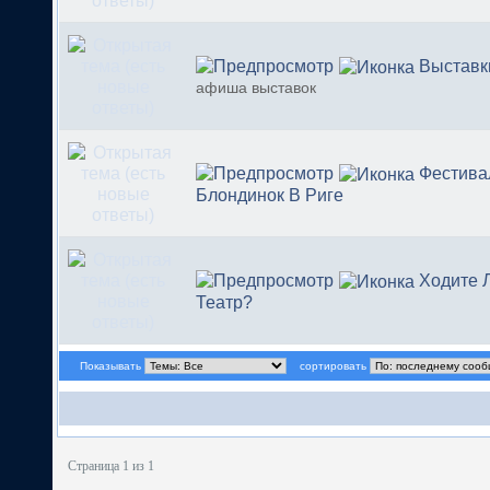
Выставк
афиша выставок
Фестива
Блондинок В Риге
Ходите 
Театр?
Показывать
сортировать
Страница 1 из 1