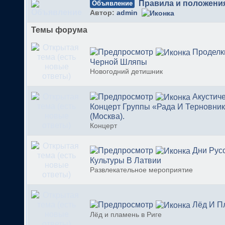
Правила и положени
Объявление
Автор:
admin
Темы форума
Проделк
Черной Шляпы
Новогодний детишник
Акустич
Концерт Группы «Рада И Терновни
(Москва).
Концерт
Дни Рус
Культуры В Латвии
Развлекательное мероприятие
Лёд И П
Лёд и пламень в Риге