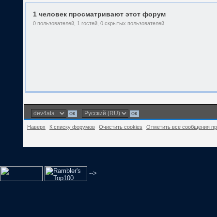
1 человек просматривают этот форум
0 пользователей, 1 гостей, 0 скрытых пользователей
Наверх
К списку форумов
Очистить cookies
Отметить все сообщения п
-->