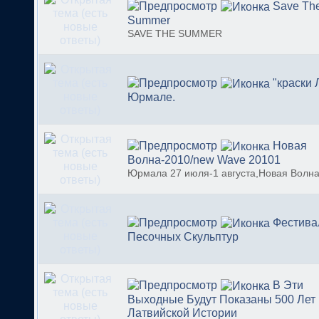
Save Th
Summer
SAVE THE SUMMER
"краски 
Юрмале.
Новая
Волна-2010/new Wave 20101
Юрмала 27 июля-1 августа,Новая Волн
Фестива
Песочных Скульптур
В Эти
Выходные Будут Показаны 500 Лет
Латвийской Истории