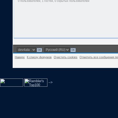
0 пользователей, 1 гостей, 0 скрытых пользователей
Наверх
К списку форумов
Очистить cookies
Отметить все сообщения п
-->