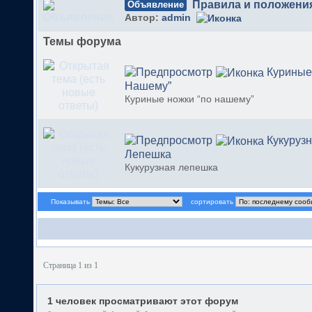
Правила и положени
Объявление
Автор:
admin
Темы форума
Куриные
Нашему”
Куриные ножки “по нашему”
Кукуруз
Лепешка
Кукурузная лепешка
Показывать
сортировать
Страница 1 из 1
1 человек просматривают этот форум