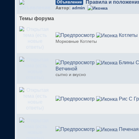
Правила и положени
Объявление
Автор:
admin
Темы форума
Котлеты
Морковные Котлеты
Блины С
Ветчиной
сытно и вкусно
Рис С Г
Печеная