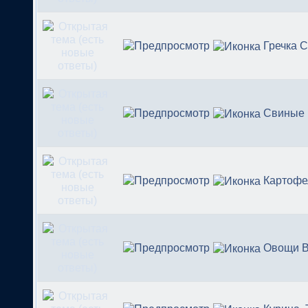
Гречка 
Свиные
Картофе
Овощи В