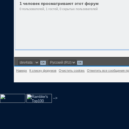
1 человек просматривают этот форум
0 пользователей, 1 гостей, 0 скрытых пользователей
Наверх
К списку форумов
Очистить cookies
Отметить все сообщения п
-->