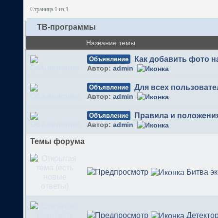
Страница 1 из 1
ТВ-программы
Название темы
Как добавить фото 
Объявление
Автор:
admin
Для всех пользовате
Объявление
Автор:
admin
Правила и положени
Объявление
Автор:
admin
Темы форума
Битва э
Детекто