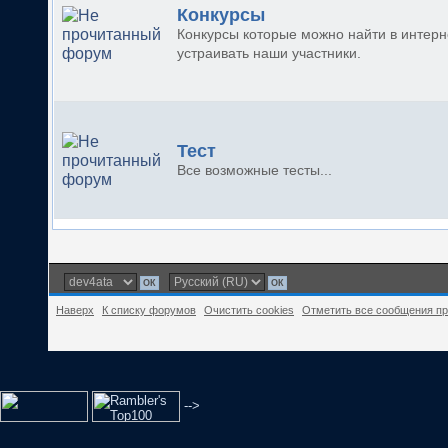
Конкурсы
Конкурсы которые можно найти в интерн
устраивать наши участники.
Тест
Все возможные тесты...
Наверх
К списку форумов
Очистить cookies
Отметить все сообщения п
-->