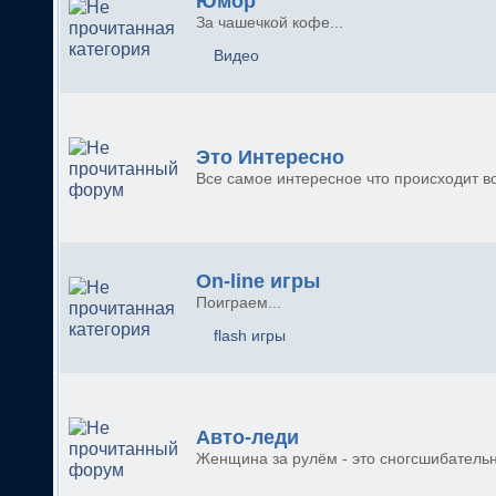
Юмор
За чашечкой кофе...
Видео
Это Интересно
Все самое интересное что происходит во
On-line игры
Поиграем...
flash игры
Авто-леди
Женщина за рулём - это сногсшибательн