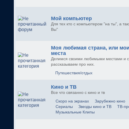
Мой компьютер
Для тех кто с компьютером "на ты", а так
Вы"
Моя любимая страна, или мо
места
Делимся своими любимыми местами и с
рассказываем про них.
Путешествия/отдых
Кино и ТВ
Все что связанно с кино и тв
Скоро на экранах
Зарубежно кино
Сериалы
Звезды кино и ТВ
ТВ-пр
Музыкальные Клипы