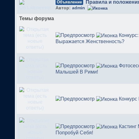
Правила и положени
Объявление
Автор:
admin
Темы форума
Конкурс:
Выражается Женственность?
Фотосес
Малышей В Рими!
Конкурс
Кастинг
Попробуй Себя!