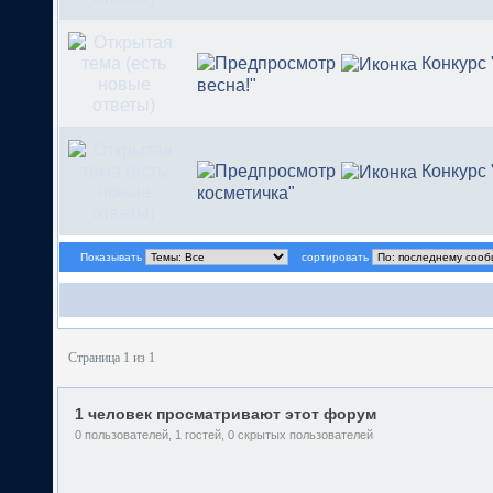
Конкурс
весна!"
Конкурс
косметичка"
Показывать
сортировать
Страница 1 из 1
1 человек просматривают этот форум
0 пользователей, 1 гостей, 0 скрытых пользователей