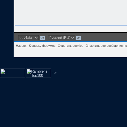
Наверх
К списку форумов
Очистить cookies
Отметить все сообщения п
-->