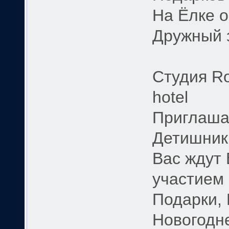
На Ёлке о
Дружный 
Студия Ro
hotel
Приглаша
Детишник
Вас ждут 
участием
Подарки,
Новогодн