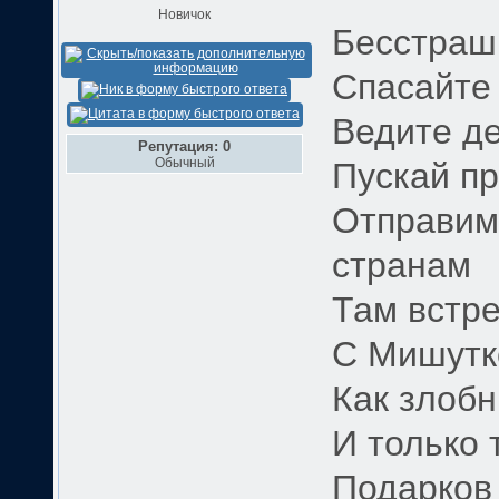
Новичок
Бесстраш
Спасайте
Ведите д
Репутация: 0
Обычный
Пускай пр
Отправим
странам
Там встре
С Мишутк
Как злобн
И только 
Подарков