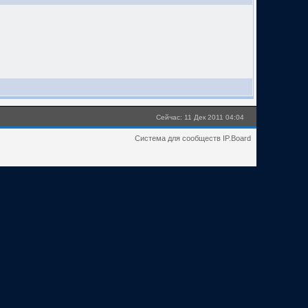
Сейчас: 11 Дек 2011 04:04
Система для сообществ IP.Board