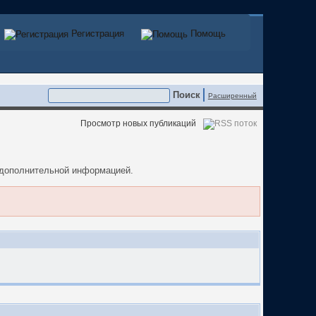
Регистрация
Регистрация
Помощь
Помощь
Расширенный
Просмотр новых публикаций
а дополнительной информацией.