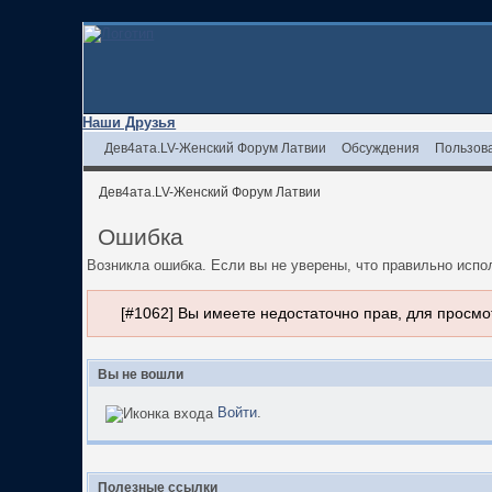
Наши Друзья
Дев4ата.LV-Женский Форум Латвии
Обсуждения
Пользов
Дев4ата.LV-Женский Форум Латвии
Ошибка
Возникла ошибка. Если вы не уверены, что правильно исп
[#1062] Вы имеете недостаточно прав, для просмо
Вы не вошли
Войти
.
Полезные ссылки