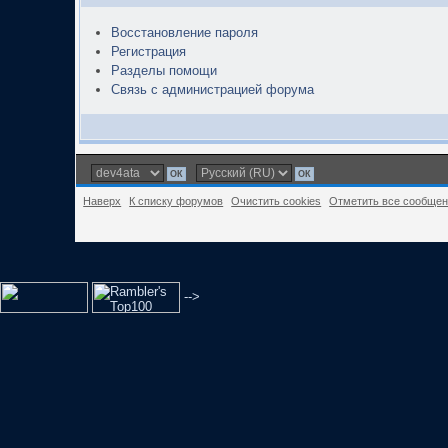
Восстановление пароля
Регистрация
Разделы помощи
Связь с администрацией форума
Наверх
К списку форумов
Очистить cookies
Отметить все сообще
-->