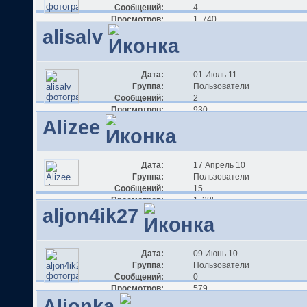
Сообщений:
4
Просмотров:
1 740
alisalv
Дата:
01 Июль 11
Группа:
Пользователи
Сообщений:
2
Просмотров:
930
Alizee
Дата:
17 Апрель 10
Группа:
Пользователи
Сообщений:
15
Просмотров:
1 285
aljon4ik27
Дата:
09 Июнь 10
Группа:
Пользователи
Сообщений:
0
Просмотров:
579
Aljonka