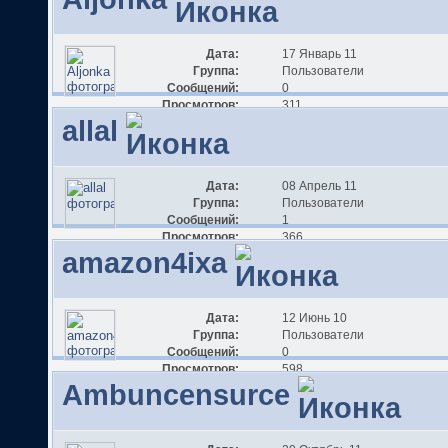
Дата:
17 Январь 11
Группа:
Пользователи
Сообщений:
0
Просмотров:
311
allal
Дата:
08 Апрель 11
Группа:
Пользователи
Сообщений:
1
Просмотров:
366
amazon4ixa
Дата:
12 Июнь 10
Группа:
Пользователи
Сообщений:
0
Просмотров:
598
Ambuncensurce