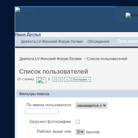
Наши Друзья
Пользова
Дев4ата.LV-Женский Форум Латвии
Обсуждения
Дев4ата.LV-Женский Форум Латвии
>
Список пользователей
Список пользователей
(25 Страниц)
1
2
3
→
Последняя »
Фильтры поиска
По имени пользователя
Загрузил фотографию
Рейтинг выше чем
баллов