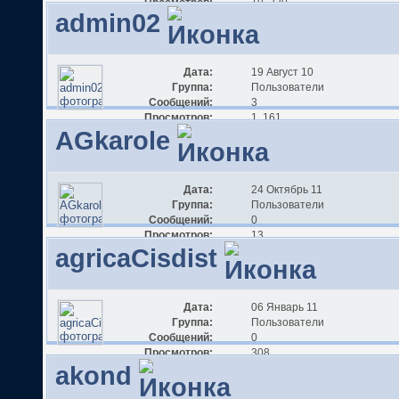
Просмотров:
19 220
admin02
Дата:
19 Август 10
Группа:
Пользователи
Сообщений:
3
Просмотров:
1 161
AGkarole
Дата:
24 Октябрь 11
Группа:
Пользователи
Сообщений:
0
Просмотров:
13
agricaCisdist
Дата:
06 Январь 11
Группа:
Пользователи
Сообщений:
0
Просмотров:
308
akond