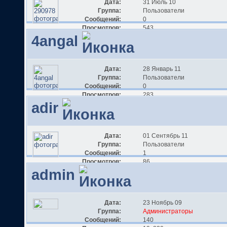
Дата:
31 Июль 10
Группа:
Пользователи
Сообщений:
0
Просмотров:
543
4angal
Дата:
28 Январь 11
Группа:
Пользователи
Сообщений:
0
Просмотров:
283
adir
Дата:
01 Сентябрь 11
Группа:
Пользователи
Сообщений:
1
Просмотров:
86
admin
Дата:
23 Ноябрь 09
Группа:
Администраторы
Сообщений:
140