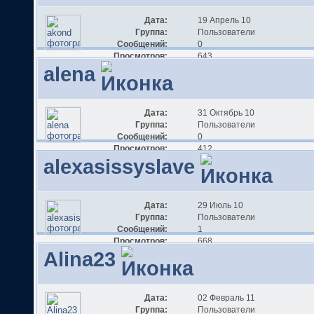
Дата:
19 Апрель 10
Группа:
Пользователи
Сообщений:
0
Просмотров:
643
alena
Дата:
31 Октябрь 10
Группа:
Пользователи
Сообщений:
0
Просмотров:
412
alexasissyslave
Дата:
29 Июль 10
Группа:
Пользователи
Сообщений:
1
Просмотров:
668
Alina23
Дата:
02 Февраль 11
Группа:
Пользователи