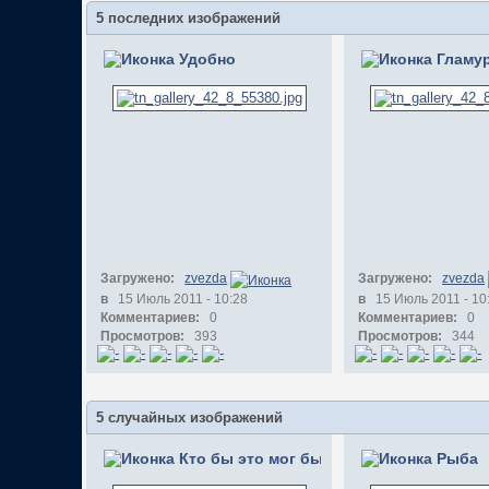
5 последних изображений
Удобно
Гламу
Загружено:
zvezda
Загружено:
zvezda
в
15 Июль 2011 - 10:28
в
15 Июль 2011 - 10
Комментариев:
0
Комментариев:
0
Просмотров:
393
Просмотров:
344
5 случайных изображений
Кто бы это мог быть?
Рыба