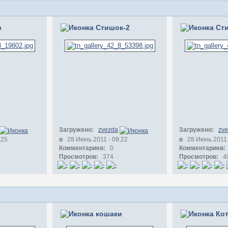
р
Стишок-2
Ст
Загружено:
zvezda
Загружено:
zv
:25
в
28 Июнь 2011 - 09:22
в
28 Июнь 2011 
Комментариев:
0
Комментариев:
Просмотров:
374
Просмотров:
4
кошаки
Ко