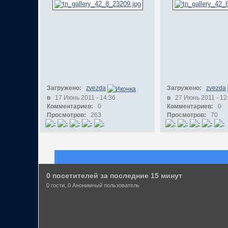
Загружено:
zvezda
Загружено:
zvezda
в
17 Июнь 2011 - 14:36
в
27 Июнь 2011 - 12
Комментариев:
0
Комментариев:
0
Просмотров:
263
Просмотров:
70
0 посетителей за последние 15 минут
0 гости, 0 Анонимный пользователь