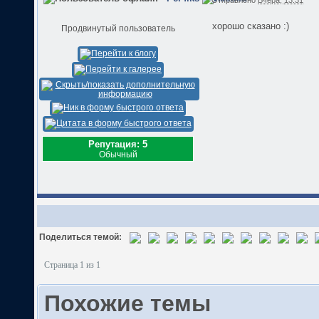
хорошо сказано :)
Продвинутый пользователь
Репутация: 5
Обычный
Поделиться темой:
Страница 1 из 1
Похожие темы