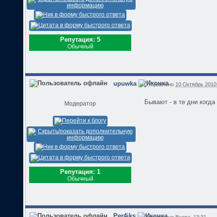
Репутация: 5
Обычный
upuwka
Отправлено
10 Октябрь 2010 
Бывают - в те дни когда 
Модератор
Репутация: 1
Обычный
Per4iks
Отправлено
Вчера, 13:31