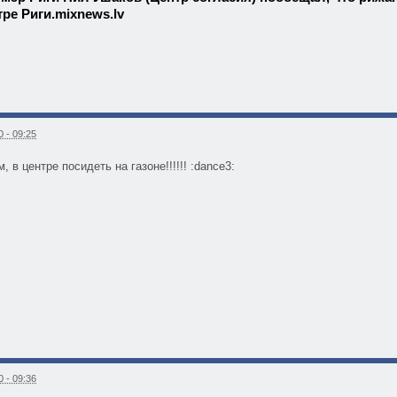
тре Риги.mixnews.lv
 - 09:25
, в центре посидеть на газоне!!!!!! :dance3:
 - 09:36