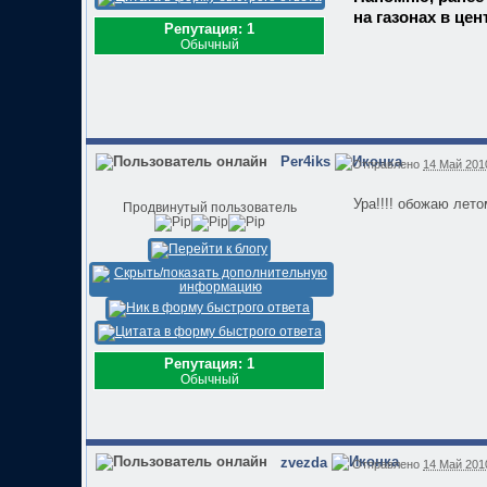
на газонах в цен
Репутация: 1
Обычный
Per4iks
Отправлено
14 Май 2010
Ура!!!! обожаю летом
Продвинутый пользователь
Репутация: 1
Обычный
zvezda
Отправлено
14 Май 2010