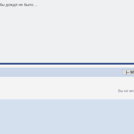
бы дождя не было....
Вы не мо