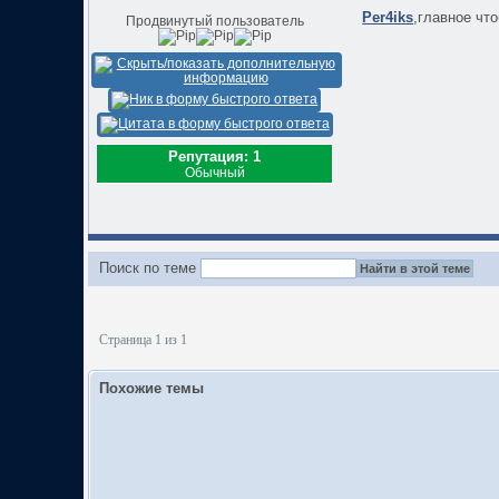
Per4iks
,главное что
Продвинутый пользователь
Репутация: 1
Обычный
Поиск по теме
Страница 1 из 1
Похожие темы