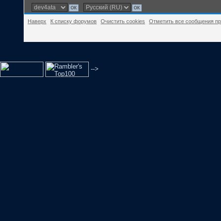
Наверх
К списку форумов
Очистить cookies
Отметить все сообщения п
-->