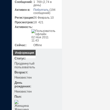
Сообщений:
1 769 (2,74 в
день)
Активен в:
Поболтать
(194
сообщений)
Регистрация:
26 Февраль 10
Просмотров:
18 421
Активность:
02 Ноя 2011
11:43
Сейчас:
Offline
Информация
Статус:
Продвинутый
пользователь
Возраст:
Неизвестен
День
рождения:
Неизвестен
Пол:
Женщина