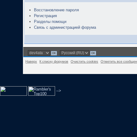
Восстановление пароля
Регистрация
Разделы помощи
Связь с администрацией форума
Наверх
К списку форумов
Очистить cookies
Отметить все сообще
-->