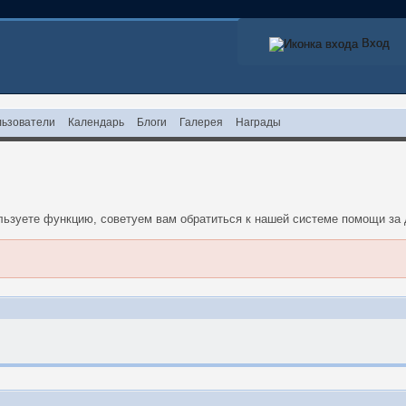
Вход
Вход
ьзователи
Календарь
Блоги
Галерея
Награды
ользуете функцию, советуем вам обратиться к нашей системе помощи з