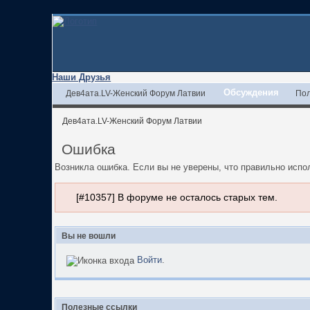
Наши Друзья
Обсуждения
Дев4ата.LV-Женский Форум Латвии
Пол
Дев4ата.LV-Женский Форум Латвии
Ошибка
Возникла ошибка. Если вы не уверены, что правильно исп
[#10357] В форуме не осталось старых тем.
Вы не вошли
Войти
.
Полезные ссылки