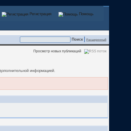
Регистрация
Регистрация
Помощь
Помощь
Расширенный
Просмотр новых публикаций
а дополнительной информацией.