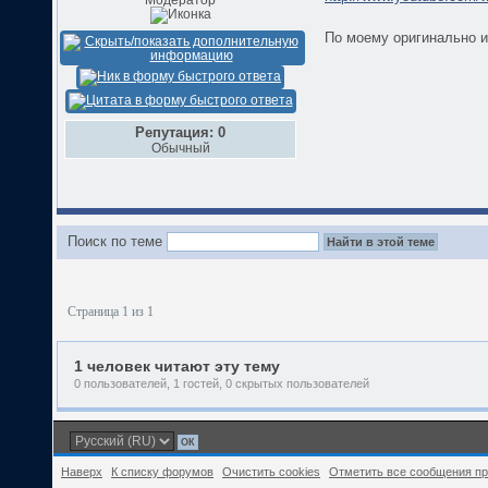
По моему оригинально и 
Репутация: 0
Обычный
Поиск по теме
Страница 1 из 1
1 человек читают эту тему
0 пользователей, 1 гостей, 0 скрытых пользователей
Наверх
К списку форумов
Очистить cookies
Отметить все сообщения п