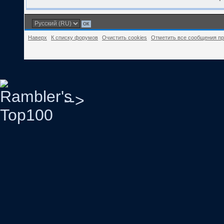
Наверх
К списку форумов
Очистить cookies
Отметить все сообщения п
-->