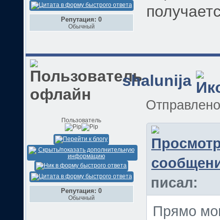
получается
Репутация: 0
Обычный
shalunija
Отправлен
Пользователь
писал:
Репутация: 0
Обычный
Прямо мои